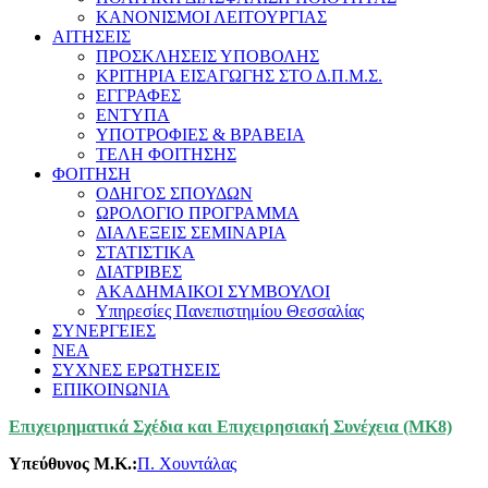
ΚΑΝΟΝΙΣΜΟΙ ΛΕΙΤΟΥΡΓΙΑΣ
ΑΙΤΗΣΕΙΣ
ΠΡΟΣΚΛΗΣΕΙΣ ΥΠΟΒΟΛΗΣ
ΚΡΙΤΗΡΙΑ ΕΙΣΑΓΩΓΗΣ ΣΤΟ Δ.Π.Μ.Σ.
ΕΓΓΡΑΦΕΣ
ΕΝΤΥΠΑ
ΥΠΟΤΡΟΦΙΕΣ & ΒΡΑΒΕΙΑ
ΤΕΛΗ ΦΟΙΤΗΣΗΣ
ΦΟΙΤΗΣΗ
ΟΔΗΓΟΣ ΣΠΟΥΔΩΝ
ΩΡΟΛΟΓΙΟ ΠΡΟΓΡΑΜΜΑ
ΔΙΑΛΕΞΕΙΣ ΣΕΜΙΝΑΡΙΑ
ΣΤΑΤΙΣΤΙΚΑ
ΔΙΑΤΡΙΒΕΣ
ΑΚΑΔΗΜΑΙΚΟΙ ΣΥΜΒΟΥΛΟΙ
Υπηρεσίες Πανεπιστημίου Θεσσαλίας
ΣΥΝΕΡΓΕΙΕΣ
ΝΕΑ
ΣΥΧΝΕΣ ΕΡΩΤΗΣΕΙΣ
ΕΠΙΚΟΙΝΩΝΙΑ
Επιχειρηματικά Σχέδια και Επιχειρησιακή Συνέχεια (ΜΚ8)
Υπεύθυνος Μ.Κ.:
Π. Χουντάλας