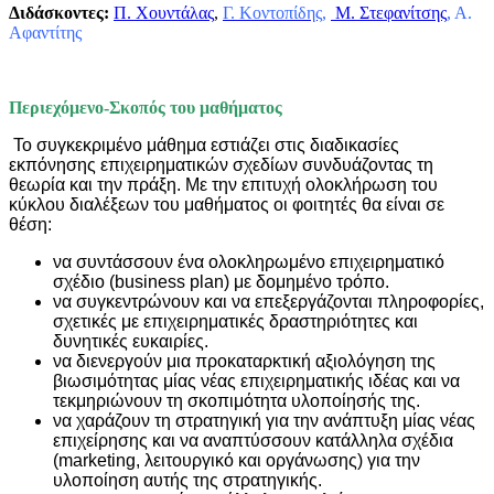
Διδάσκοντες:
Π. Χουντάλας
,
Γ. Κοντοπίδης
,
Μ. Στεφανίτσης
, Α.
Αφαντίτης
Περιεχόμενο-Σκοπός του μαθήματος
Το συγκεκριμένο μάθημα εστιάζει στις διαδικασίες
εκπόνησης επιχειρηματικών σχεδίων συνδυάζοντας τη
θεωρία και την πράξη. Με την επιτυχή ολοκλήρωση του
κύκλου διαλέξεων του μαθήματος οι φοιτητές θα είναι σε
θέση:
να συντάσσουν ένα ολοκληρωμένο επιχειρηματικό
σχέδιο (business plan) με δομημένο τρόπο.
να συγκεντρώνουν και να επεξεργάζονται πληροφορίες,
σχετικές με επιχειρηματικές δραστηριότητες και
δυνητικές ευκαιρίες.
να διενεργούν μια προκαταρκτική αξιολόγηση της
βιωσιμότητας μίας νέας επιχειρηματικής ιδέας και να
τεκμηριώνουν τη σκοπιμότητα υλοποίησής της.
να χαράζουν τη στρατηγική για την ανάπτυξη μίας νέας
επιχείρησης και να αναπτύσσουν κατάλληλα σχέδια
(marketing, λειτουργικό και οργάνωσης) για την
υλοποίηση αυτής της στρατηγικής.