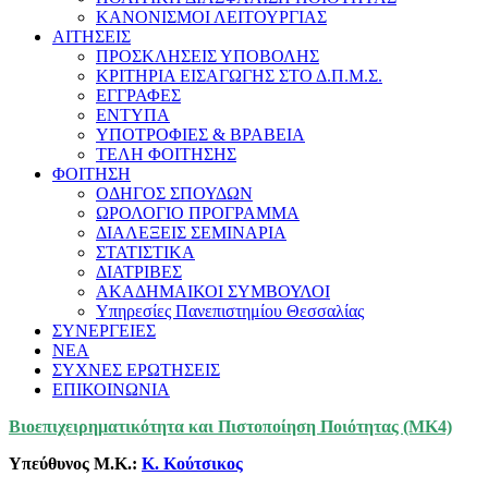
ΚΑΝΟΝΙΣΜΟΙ ΛΕΙΤΟΥΡΓΙΑΣ
ΑΙΤΗΣΕΙΣ
ΠΡΟΣΚΛΗΣΕΙΣ ΥΠΟΒΟΛΗΣ
ΚΡΙΤΗΡΙΑ ΕΙΣΑΓΩΓΗΣ ΣΤΟ Δ.Π.Μ.Σ.
ΕΓΓΡΑΦΕΣ
ΕΝΤΥΠΑ
ΥΠΟΤΡΟΦΙΕΣ & ΒΡΑΒΕΙΑ
ΤΕΛΗ ΦΟΙΤΗΣΗΣ
ΦΟΙΤΗΣΗ
ΟΔΗΓΟΣ ΣΠΟΥΔΩΝ
ΩΡΟΛΟΓΙΟ ΠΡΟΓΡΑΜΜΑ
ΔΙΑΛΕΞΕΙΣ ΣΕΜΙΝΑΡΙΑ
ΣΤΑΤΙΣΤΙΚΑ
ΔΙΑΤΡΙΒΕΣ
ΑΚΑΔΗΜΑΙΚΟΙ ΣΥΜΒΟΥΛΟΙ
Υπηρεσίες Πανεπιστημίου Θεσσαλίας
ΣΥΝΕΡΓΕΙΕΣ
ΝΕΑ
ΣΥΧΝΕΣ ΕΡΩΤΗΣΕΙΣ
ΕΠΙΚΟΙΝΩΝΙΑ
Βιοεπιχειρηματικότητα και Πιστοποίηση Ποιότητας (ΜΚ4)
Υπεύθυνος Μ.Κ.:
Κ. Κούτσικος