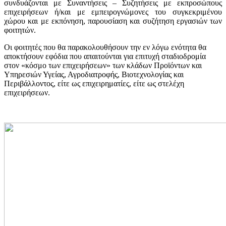
συνδυάζονται με Συναντήσεις – Συζητήσεις με εκπροσώπους
επιχειρήσεων ή/και με εμπειρογνώμονες του συγκεκριμένου
χώρου και με εκπόνηση, παρουσίαση και συζήτηση εργασιών των
φοιτητών.
Οι φοιτητές που θα παρακολουθήσουν την εν λόγω ενότητα θα
αποκτήσουν εφόδια που απαιτούνται για επιτυχή σταδιοδρομία
στον «κόσμο των επιχειρήσεων» των κλάδων Προϊόντων και
Υπηρεσιών Υγείας, Αγροδιατροφής, Βιοτεχνολογίας και
Περιβάλλοντος, είτε ως επιχειρηματίες, είτε ως στελέχη
επιχειρήσεων.