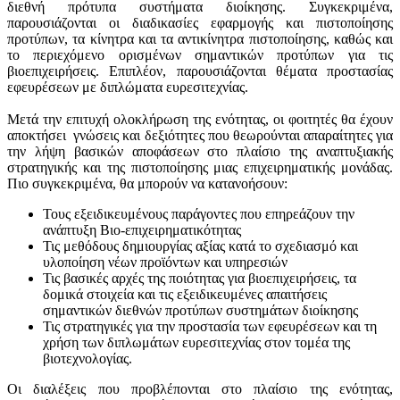
διεθνή πρότυπα συστήματα διοίκησης. Συγκεκριμένα,
παρουσιάζονται οι διαδικασίες εφαρμογής και πιστοποίησης
προτύπων, τα κίνητρα και τα αντικίνητρα πιστοποίησης, καθώς και
το περιεχόμενο ορισμένων σημαντικών προτύπων για τις
βιοεπιχειρήσεις. Επιπλέον, παρουσιάζονται θέματα προστασίας
εφευρέσεων με διπλώματα ευρεσιτεχνίας.
Μετά την επιτυχή ολοκλήρωση της ενότητας, οι φοιτητές θα έχουν
αποκτήσει γνώσεις και δεξιότητες που θεωρούνται απαραίτητες για
την λήψη βασικών αποφάσεων στο πλαίσιο της αναπτυξιακής
στρατηγικής και της πιστοποίησης μιας επιχειρηματικής μονάδας.
Πιο συγκεκριμένα, θα μπορούν να κατανοήσουν:
Τους εξειδικευμένους παράγοντες που επηρεάζουν την
ανάπτυξη Βιο-επιχειρηματικότητας
Τις μεθόδους δημιουργίας αξίας κατά το σχεδιασμό και
υλοποίηση νέων προϊόντων και υπηρεσιών
Τις βασικές αρχές της ποιότητας για βιοεπιχειρήσεις, τα
δομικά στοιχεία και τις εξειδικευμένες απαιτήσεις
σημαντικών διεθνών προτύπων συστημάτων διοίκησης
Τις στρατηγικές για την προστασία των εφευρέσεων και τη
χρήση των διπλωμάτων ευρεσιτεχνίας στον τομέα της
βιοτεχνολογίας.
Οι διαλέξεις που προβλέπονται στο πλαίσιο της ενότητας,