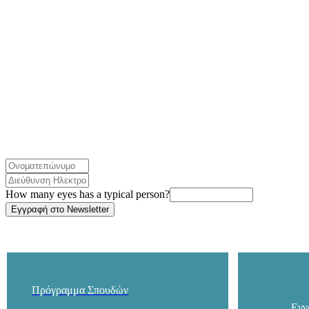
How many eyes has a typical person?
Πρόγραμμα Σπουδών
Εγγ