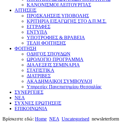
ΚΑΝΟΝΙΣΜΟΙ ΛΕΙΤΟΥΡΓΙΑΣ
ΑΙΤΗΣΕΙΣ
ΠΡΟΣΚΛΗΣΕΙΣ ΥΠΟΒΟΛΗΣ
ΚΡΙΤΗΡΙΑ ΕΙΣΑΓΩΓΗΣ ΣΤΟ Δ.Π.Μ.Σ.
ΕΓΓΡΑΦΕΣ
ΕΝΤΥΠΑ
ΥΠΟΤΡΟΦΙΕΣ & ΒΡΑΒΕΙΑ
ΤΕΛΗ ΦΟΙΤΗΣΗΣ
ΦΟΙΤΗΣΗ
ΟΔΗΓΟΣ ΣΠΟΥΔΩΝ
ΩΡΟΛΟΓΙΟ ΠΡΟΓΡΑΜΜΑ
ΔΙΑΛΕΞΕΙΣ ΣΕΜΙΝΑΡΙΑ
ΣΤΑΤΙΣΤΙΚΑ
ΔΙΑΤΡΙΒΕΣ
ΑΚΑΔΗΜΑΙΚΟΙ ΣΥΜΒΟΥΛΟΙ
Υπηρεσίες Πανεπιστημίου Θεσσαλίας
ΣΥΝΕΡΓΕΙΕΣ
ΝΕΑ
ΣΥΧΝΕΣ ΕΡΩΤΗΣΕΙΣ
ΕΠΙΚΟΙΝΩΝΙΑ
Βρίσκεστε εδώ:
Home
ΝΕΑ
Uncategorised
newsleterform