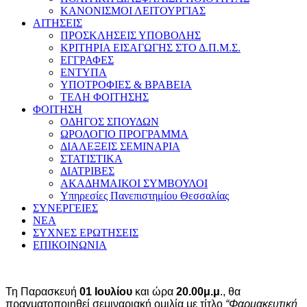
ΚΑΝΟΝΙΣΜΟΙ ΛΕΙΤΟΥΡΓΙΑΣ
ΑΙΤΗΣΕΙΣ
ΠΡΟΣΚΛΗΣΕΙΣ ΥΠΟΒΟΛΗΣ
ΚΡΙΤΗΡΙΑ ΕΙΣΑΓΩΓΗΣ ΣΤΟ Δ.Π.Μ.Σ.
ΕΓΓΡΑΦΕΣ
ΕΝΤΥΠΑ
ΥΠΟΤΡΟΦΙΕΣ & ΒΡΑΒΕΙΑ
ΤΕΛΗ ΦΟΙΤΗΣΗΣ
ΦΟΙΤΗΣΗ
ΟΔΗΓΟΣ ΣΠΟΥΔΩΝ
ΩΡΟΛΟΓΙΟ ΠΡΟΓΡΑΜΜΑ
ΔΙΑΛΕΞΕΙΣ ΣΕΜΙΝΑΡΙΑ
ΣΤΑΤΙΣΤΙΚΑ
ΔΙΑΤΡΙΒΕΣ
ΑΚΑΔΗΜΑΙΚΟΙ ΣΥΜΒΟΥΛΟΙ
Υπηρεσίες Πανεπιστημίου Θεσσαλίας
ΣΥΝΕΡΓΕΙΕΣ
ΝΕΑ
ΣΥΧΝΕΣ ΕΡΩΤΗΣΕΙΣ
ΕΠΙΚΟΙΝΩΝΙΑ
Τη Παρασκευή
01 Ιουλίου
και ώρα
20.00μ.μ
., θα
πραγματοποιηθεί σεμιναριακή ομιλία με τίτλο
“Φαρμακευτική