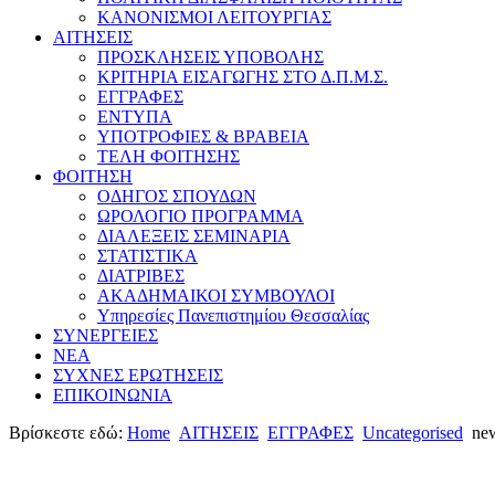
ΚΑΝΟΝΙΣΜΟΙ ΛΕΙΤΟΥΡΓΙΑΣ
ΑΙΤΗΣΕΙΣ
ΠΡΟΣΚΛΗΣΕΙΣ ΥΠΟΒΟΛΗΣ
ΚΡΙΤΗΡΙΑ ΕΙΣΑΓΩΓΗΣ ΣΤΟ Δ.Π.Μ.Σ.
ΕΓΓΡΑΦΕΣ
ΕΝΤΥΠΑ
ΥΠΟΤΡΟΦΙΕΣ & ΒΡΑΒΕΙΑ
ΤΕΛΗ ΦΟΙΤΗΣΗΣ
ΦΟΙΤΗΣΗ
ΟΔΗΓΟΣ ΣΠΟΥΔΩΝ
ΩΡΟΛΟΓΙΟ ΠΡΟΓΡΑΜΜΑ
ΔΙΑΛΕΞΕΙΣ ΣΕΜΙΝΑΡΙΑ
ΣΤΑΤΙΣΤΙΚΑ
ΔΙΑΤΡΙΒΕΣ
ΑΚΑΔΗΜΑΙΚΟΙ ΣΥΜΒΟΥΛΟΙ
Υπηρεσίες Πανεπιστημίου Θεσσαλίας
ΣΥΝΕΡΓΕΙΕΣ
ΝΕΑ
ΣΥΧΝΕΣ ΕΡΩΤΗΣΕΙΣ
ΕΠΙΚΟΙΝΩΝΙΑ
Βρίσκεστε εδώ:
Home
ΑΙΤΗΣΕΙΣ
ΕΓΓΡΑΦΕΣ
Uncategorised
new